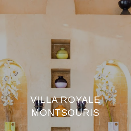
VILLA ROYALE
MONTSOURIS